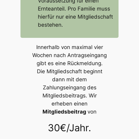
Voraussetzung für einen
Ernteanteil. Pro Familie muss
hierfür nur eine Mitgliedschaft
bestehen.
Innerhalb von maximal vier
Wochen nach Antragseingang
gibt es eine Rückmeldung.
Die Mitgliedschaft beginnt
dann mit dem
Zahlungseingang des
Mitgliedsbeitrags. Wir
erheben einen
Mitgliedsbeitrag
von
30€/Jahr.