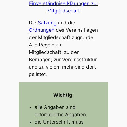
Einverständniserklärungen zur
Mitgliedschaft
Die
Satzung
und die
Ordnungen
des Vereins liegen
der Mitgliedschaft zugrunde.
Alle Regeln zur
Mitgliedschaft, zu den
Beiträgen, zur Vereinsstruktur
und zu vielem mehr sind dort
gelistet.
Wichtig
:
alle Angaben sind
erforderliche Angaben.
die Unterschrift muss