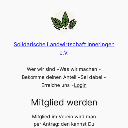
Zum
Inhalt
springen
Solidarische Landwirtschaft Inneringen
e.V.
Wer wir sind
Was wir machen
Bekomme deinen Anteil
Sei dabei
Erreiche uns
Login
Mitglied werden
Mitglied im Verein wird man
per Antrag: den kannst Du