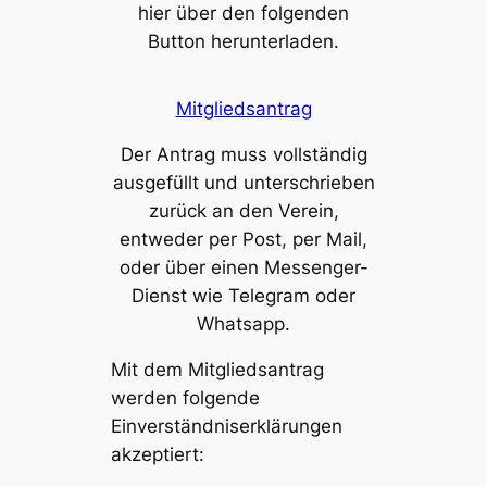
hier über den folgenden
Button herunterladen.
Mitgliedsantrag
Der Antrag muss vollständig
ausgefüllt und unterschrieben
zurück an den Verein,
entweder per Post, per Mail,
oder über einen Messenger-
Dienst wie Telegram oder
Whatsapp.
Mit dem Mitgliedsantrag
werden folgende
Einverständniserklärungen
akzeptiert: