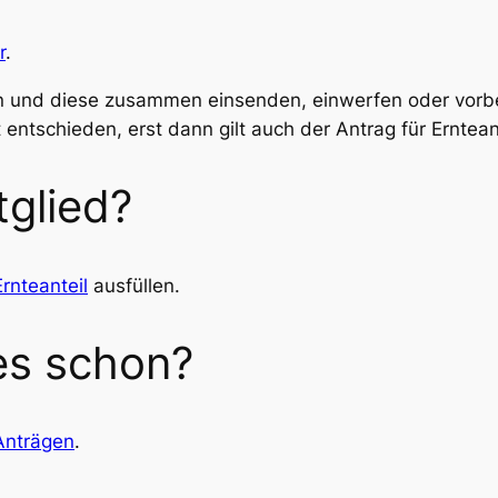
r
.
en und diese zusammen einsenden, einwerfen oder vorbei
 entschieden, erst dann gilt auch der Antrag für Erntean
tglied?
Ernteanteil
ausfüllen.
es schon?
Anträgen
.