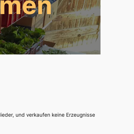
hmen
glieder, und verkaufen keine Erzeugnisse