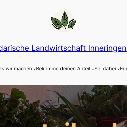
idarische Landwirtschaft Inneringen 
s wir machen
Bekomme deinen Anteil
Sei dabei
Err