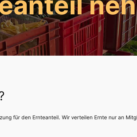
teanteil ne
?
zung für den Ernteanteil. Wir verteilen Ernte nur an Mit