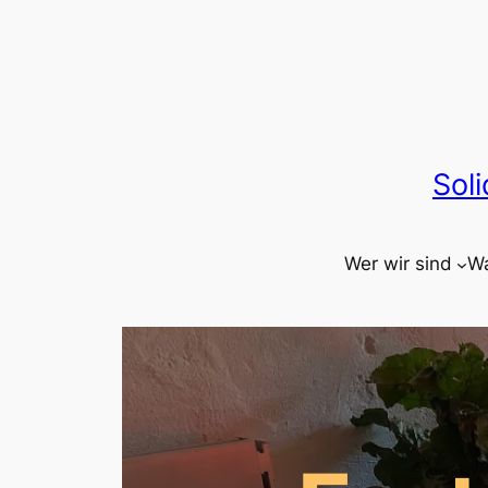
Zum
Inhalt
springen
Sol
Wer wir sind
Wa