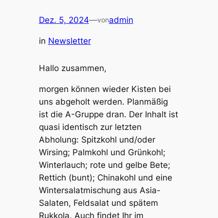
Dez. 5, 2024
—
admin
von
in
Newsletter
Hallo zusammen,
morgen können wieder Kisten bei
uns abgeholt werden. Planmäßig
ist die A-Gruppe dran. Der Inhalt ist
quasi identisch zur letzten
Abholung: Spitzkohl und/oder
Wirsing; Palmkohl und Grünkohl;
Winterlauch; rote und gelbe Bete;
Rettich (bunt); Chinakohl und eine
Wintersalatmischung aus Asia-
Salaten, Feldsalat und spätem
Rukkola. Auch findet Ihr im