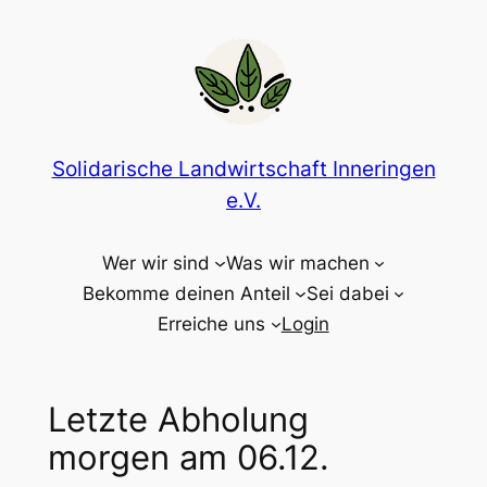
Zum
Inhalt
springen
Solidarische Landwirtschaft Inneringen
e.V.
Wer wir sind
Was wir machen
Bekomme deinen Anteil
Sei dabei
Erreiche uns
Login
Letzte Abholung
morgen am 06.12.