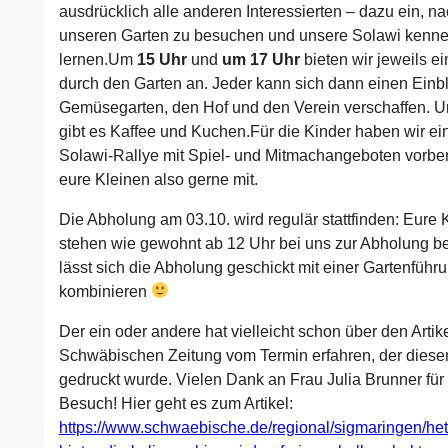
ausdrücklich alle anderen Interessierten – dazu ein, n
unseren Garten zu besuchen und unsere Solawi kenne
lernen.Um
15 Uhr
und
um 17 Uhr
bieten wir jeweils e
durch den Garten an. Jeder kann sich dann einen Einbl
Gemüsegarten, den Hof und den Verein verschaffen. 
gibt es Kaffee und Kuchen.Für die Kinder haben wir ei
Solawi-Rallye mit Spiel- und Mitmachangeboten vorbere
eure Kleinen also gerne mit.
Die Abholung am 03.10. wird regulär stattfinden: Eure 
stehen wie gewohnt ab 12 Uhr bei uns zur Abholung be
lässt sich die Abholung geschickt mit einer Gartenführ
kombinieren
Der ein oder andere hat vielleicht schon über den Artik
Schwäbischen Zeitung vom Termin erfahren, der diese
gedruckt wurde. Vielen Dank an Frau Julia Brunner für
Besuch! Hier geht es zum Artikel:
https://www.schwaebische.de/regional/sigmaringen/hett