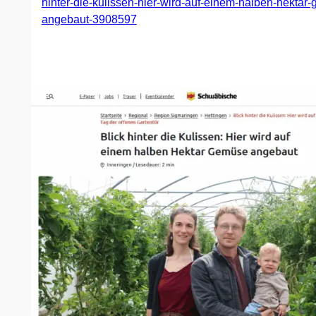
hinter-die-kulissen-hier-wird-auf-einem-halben-hektar
angebaut-3908597