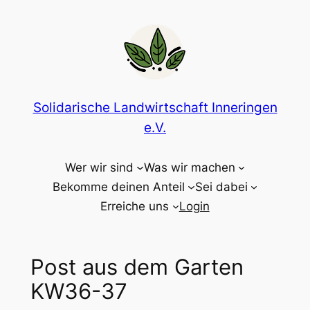
Zum
Inhalt
springen
Solidarische Landwirtschaft Inneringen
e.V.
Wer wir sind
Was wir machen
Bekomme deinen Anteil
Sei dabei
Erreiche uns
Login
Post aus dem Garten
KW36-37