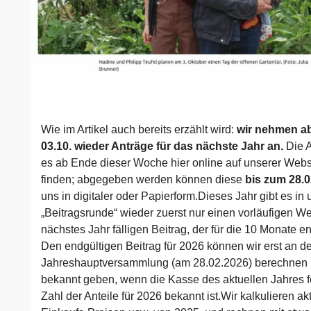
Wie im Artikel auch bereits erzählt wird:
wir nehmen a
03.10. wieder Anträge für das nächste Jahr an.
Die A
es ab Ende dieser Woche hier online auf unserer Webs
finden; abgegeben werden können diese
bis zum 28.
uns in digitaler oder Papierform.Dieses Jahr gibt es in 
„Beitragsrunde“ wieder zuerst nur einen vorläufigen We
nächstes Jahr fälligen Beitrag, der für die 10 Monate ent
Den endgültigen Beitrag für 2026 können wir erst an de
Jahreshauptversammlung (am 28.02.2026) berechnen
bekannt geben, wenn die Kasse des aktuellen Jahres fe
Zahl der Anteile für 2026 bekannt ist.Wir kalkulieren akt