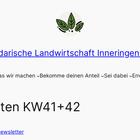
idarische Landwirtschaft Inneringen 
s wir machen
Bekomme deinen Anteil
Sei dabei
Err
rten KW41+42
ewsletter