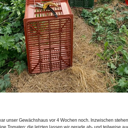
 war unser Gewächshaus vor 4 Wochen noch. Inzwischen stehen
ige Tomaten; die letzten lassen wir gerade ab- und teilweise au