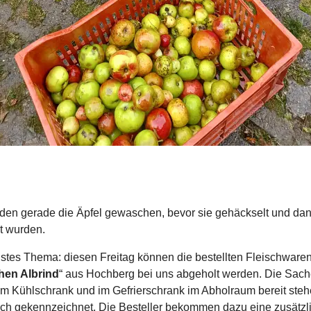
den gerade die Äpfel gewaschen, bevor sie gehäckselt und da
t wurden.
stes Thema: diesen Freitag können die bestellten Fleischware
hen Albrind
“ aus Hochberg bei uns abgeholt werden. Die Sac
m Kühlschrank und im Gefrierschrank im Abholraum bereit steh
ch gekennzeichnet. Die Besteller bekommen dazu eine zusätzl