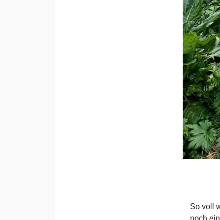
So voll
noch ein