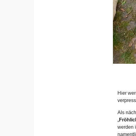
Hier wer
verpress
Als näch
„
Fröhlic
werden i
namentli