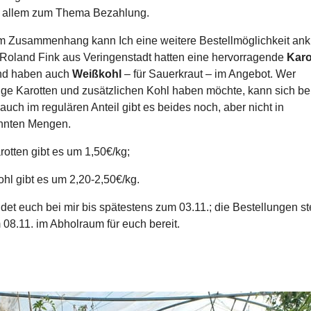
or allem zum Thema Bezahlung.
m Zusammenhang kann Ich eine weitere Bestellmöglichkeit an
Roland Fink aus Veringenstadt hatten eine hervorragende
Karo
und haben auch
Weißkohl
– für Sauerkraut – im Angebot. Wer
ige Karotten und zusätzlichen Kohl haben möchte, kann sich bei
auch im regulären Anteil gibt es beides noch, aber nicht in
nten Mengen.
rotten gibt es um 1,50€/kg;
hl gibt es um 2,20-2,50€/kg.
ldet euch bei mir bis spätestens zum 03.11.; die Bestellungen s
08.11. im Abholraum für euch bereit.