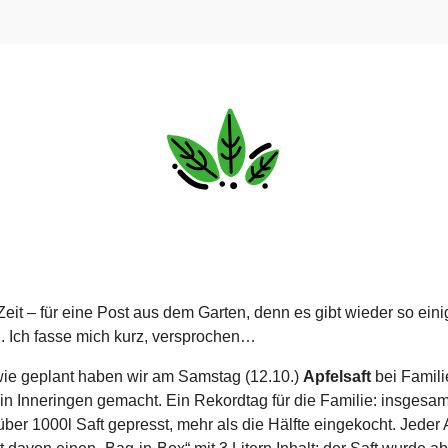
Zeit – für eine Post aus dem Garten, denn es gibt wieder so ein
. Ich fasse mich kurz, versprochen…
wie geplant haben wir am Samstag (12.10.)
Apfelsaft
bei Famili
in Inneringen gemacht. Ein Rekordtag für die Familie: insgesam
ber 1000l Saft gepresst, mehr als die Hälfte eingekocht. Jeder 