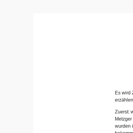
Es wird 
erzählen
Zuerst: 
Metzger 
wurden ü