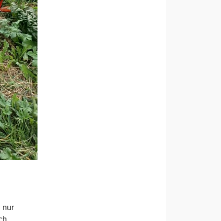
 nur
ch