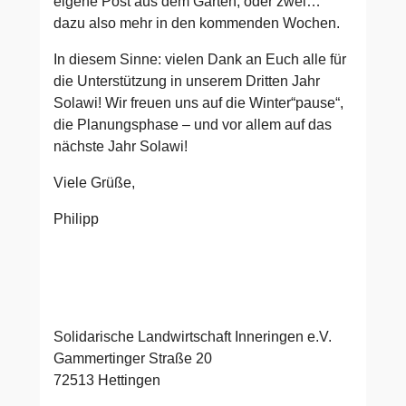
eigene Post aus dem Garten, oder zwei…
dazu also mehr in den kommenden Wochen.
In diesem Sinne: vielen Dank an Euch alle für
die Unterstützung in unserem Dritten Jahr
Solawi! Wir freuen uns auf die Winter“pause“,
die Planungsphase – und vor allem auf das
nächste Jahr Solawi!
Viele Grüße,
Philipp
Solidarische Landwirtschaft Inneringen e.V.
Gammertinger Straße 20
72513 Hettingen