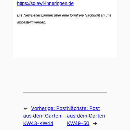
https://solawi-inneringen.de
Die Newsletter können über eine formfreie Nachricht an uns
abbestellt werden.
←
Vorherige:
Post
Nächste:
Post
aus dem Garten
aus dem Garten
KW43-KW44
KW49-50
→