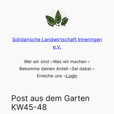
Zum
Inhalt
springen
Solidarische Landwirtschaft Inneringen
e.V.
Wer wir sind
Was wir machen
Bekomme deinen Anteil
Sei dabei
Erreiche uns
Login
Post aus dem Garten
KW45-48