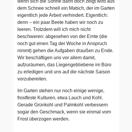
wenn sich die Sonne dann doch zeigt wird aus
dem Schnee schnell ein Matsch, der im Garten
eigentlich jede Arbeit verhindert. Eigentlich:
denn – ein paar Beete haben wir noch zu
leeren. Trotzdem will ich mich nicht
beschweren: abgesehen von der Ernte (die
noch gut einen Tag der Woche in Anspruch
nimmt) gehen die Aufgaben draußen zu Ende.
Wir beschäftigen uns vor allem damit,
aufzuräumen, das Liegengebliebene im Büro
zu erledigen und uns auf die nächste Saison
vorzubereiten.
Im Garten stehen nur noch einige wenige,
frostfeste Kulturen, etwa Lauch und Kohl.
Gerade Grünkohl und Palmkohl verbessern
sogar den Geschmack, wenn sie einmal vom
Frost überzogen werden.