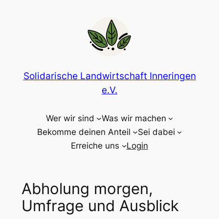
Zum
Inhalt
springen
Solidarische Landwirtschaft Inneringen
e.V.
Wer wir sind
Was wir machen
Bekomme deinen Anteil
Sei dabei
Erreiche uns
Login
Abholung morgen,
Umfrage und Ausblick