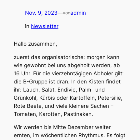
Nov. 9, 2023
—
admin
von
in
Newsletter
Hallo zusammen,
zuerst das organisatorische: morgen kann
wie gewohnt bei uns abgeholt werden, ab
16 Uhr. Für die vierzehntägigen Abholer gilt:
die B-Gruppe ist dran. In den Kisten findet
ihr: Lauch, Salat, Endivie, Palm- und
Grünkohl, Kürbis oder Kartoffeln, Petersilie,
Rote Beete, und viele kleinere Sachen –
Tomaten, Karotten, Pastinaken.
Wir werden bis Mitte Dezember weiter
ernten, im wöchentlichen Rhythmus. Es folgt