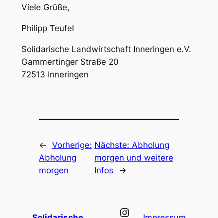
Viele Grüße,
Philipp Teufel
Solidarische Landwirtschaft Inneringen e.V.
Gammertinger Straße 20
72513 Inneringen
←
Vorherige:
Nächste:
Abholung
Abholung
morgen und weitere
morgen
Infos
→
Instagram
Solidarische
Impressum