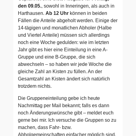
den 09.05.
, sowohl in Inneringen, als auch in
Harthausen.
Ab 12 Uhr
können in beiden
Fällen die Anteile abgeholt werden. Einige der
14-tägigen und monatlichen Abholer (Halbe
und Viertel Anteile) müssen sich allerdings
noch eine Woche gedulden: wie im letzten
Jahr gibt es hier eine Einteilung in eine A-
Gruppe und eine B-Gruppe, die sich
abwechseln – so haben wir jede Woche die
gleiche Zahl an Kisten zu füllen. An der
Gesamtzahl an Kisten ändert sich natürlich
trotzdem nichts.
Die Gruppeneinteilung gebe ich heute
Nachmittag per Mail bekannt; falls es dann
noch Änderungswünsche gibt – meldet euch
gerne bei mir. Ich versuche die Gruppen so zu
machen, dass Fahr- bzw.
Abholgemeinschaften einfacher möglich sind.