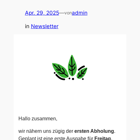
Apr. 29, 2025
—
admin
von
in
Newsletter
Hallo zusammen,
wir nähern uns zügig der
ersten Abholung
.
Geplant ist eine erste Ausgabe für
Freitag,