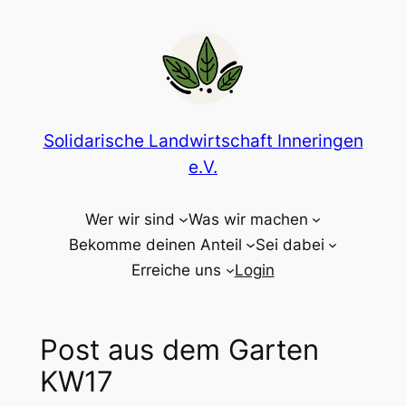
Zum
Inhalt
springen
Solidarische Landwirtschaft Inneringen
e.V.
Wer wir sind
Was wir machen
Bekomme deinen Anteil
Sei dabei
Erreiche uns
Login
Post aus dem Garten
KW17