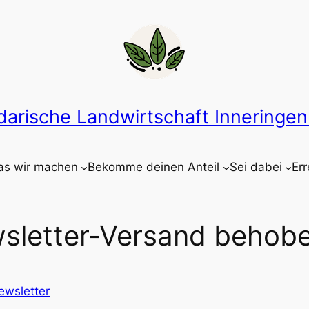
idarische Landwirtschaft Inneringen 
s wir machen
Bekomme deinen Anteil
Sei dabei
Err
sletter-Versand behob
ewsletter