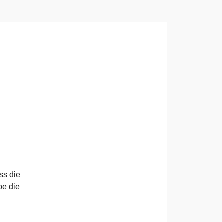
ss die
be die