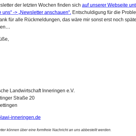
letter der letzten Wochen finden sich
auf unserer Webseite unt
e uns“ -> „Newsletter anschauen“.
Entschuldigung für die Probl
ank für alle Rückmeldungen, das wäre mir sonst erst noch späte
llen…
üße,
sche Landwirtschaft Inneringen e.V.
inger Straße 20
ettingen
solawi-inneringen.de
tter können über eine formfreie Nachricht an uns abbestellt werden.