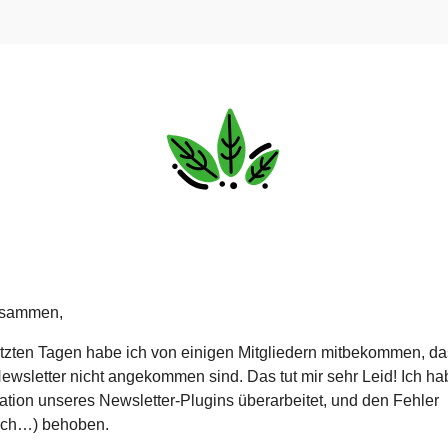
usammen,
etzten Tagen habe ich von einigen Mitgliedern mitbekommen, da
Newsletter nicht angekommen sind. Das tut mir sehr Leid! Ich ha
ation unseres Newsletter-Plugins überarbeitet, und den Fehler
lich…) behoben.