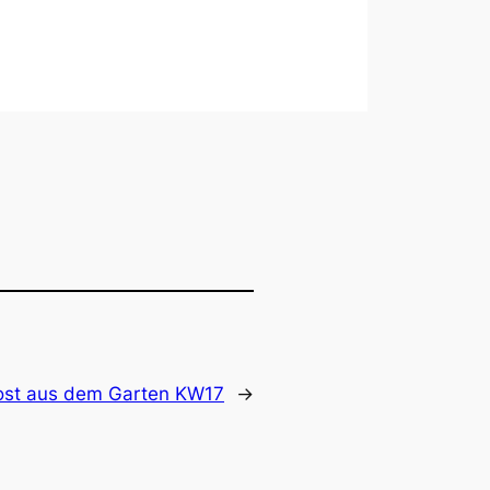
ost aus dem Garten KW17
→