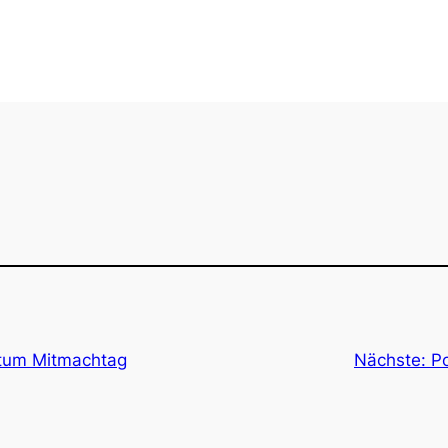
atum Mitmachtag
Nächste:
P