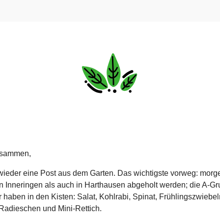
usammen,
wieder eine Post aus dem Garten. Das wichtigste vorweg: morg
n Inneringen als auch in Harthausen abgeholt werden; die A-Gr
r haben in den Kisten: Salat, Kohlrabi, Spinat, Frühlingszwiebel
Radieschen und Mini-Rettich.