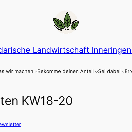
idarische Landwirtschaft Inneringen 
s wir machen
Bekomme deinen Anteil
Sei dabei
Err
rten KW18-20
ewsletter