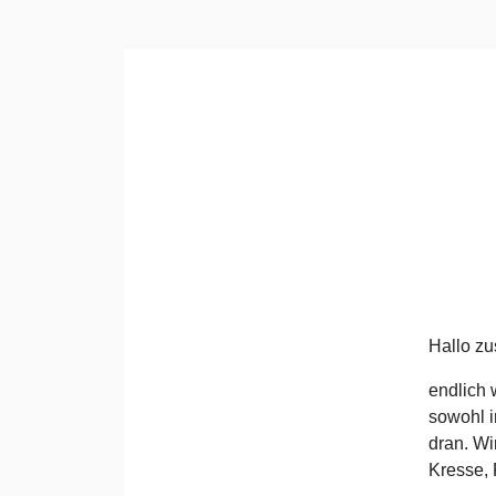
Hallo z
endlich 
sowohl i
dran. Wi
Kresse, 