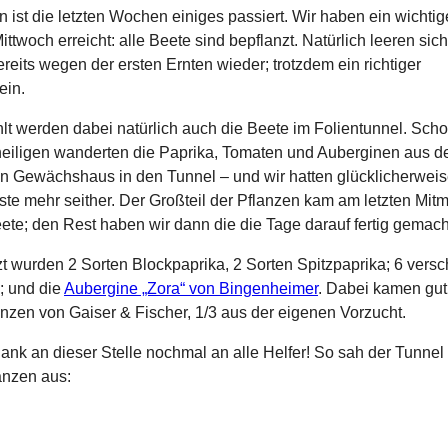
n ist die letzten Wochen einiges passiert. Wir haben ein wichtig
ittwoch erreicht: alle Beete sind bepflanzt. Natürlich leeren sich
ereits wegen der ersten Ernten wieder; trotzdem ein richtiger
ein.
lt werden dabei natürlich auch die Beete im Folientunnel. Scho
eiligen wanderten die Paprika, Tomaten und Auberginen aus 
n Gewächshaus in den Tunnel – und wir hatten glücklicherweis
ste mehr seither. Der Großteil der Pflanzen kam am letzten Mit
eete; den Rest haben wir dann die die Tage darauf fertig gemach
t wurden 2 Sorten Blockpaprika, 2 Sorten Spitzpaprika; 6 vers
; und die
Aubergine „Zora“ von Bingenheimer
. Dabei kamen gut
nzen von Gaiser & Fischer, 1/3 aus der eigenen Vorzucht.
ank an dieser Stelle nochmal an alle Helfer! So sah der Tunnel
anzen aus: