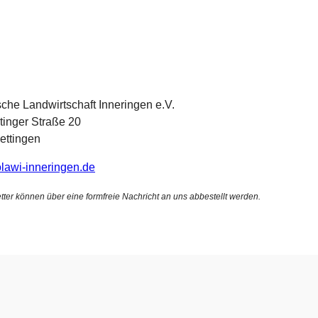
sche Landwirtschaft Inneringen e.V.
inger Straße 20
ettingen
solawi-inneringen.de
tter können über eine formfreie Nachricht an uns abbestellt werden.