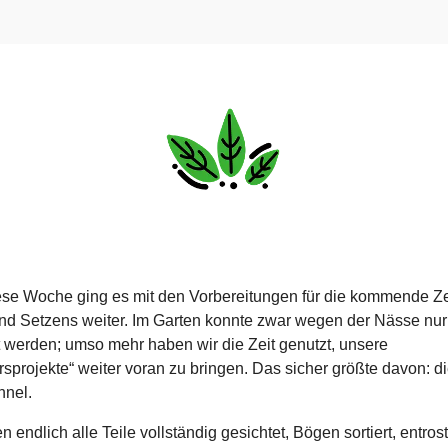
se Woche ging es mit den Vorbereitungen für die kommende Ze
d Setzens weiter. Im Garten konnte zwar wegen der Nässe nu
werden; umso mehr haben wir die Zeit genutzt, unsere
rsprojekte“ weiter voran zu bringen. Das sicher größte davon: d
nnel.
 endlich alle Teile vollständig gesichtet, Bögen sortiert, entrost