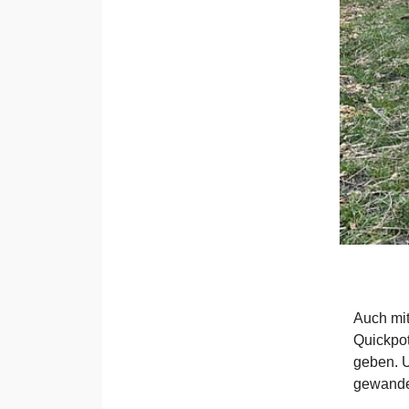
Auch mit
Quickpot
geben. 
gewande