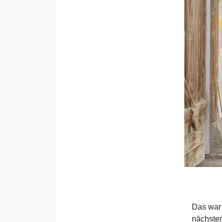
Das war 
nächsten