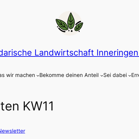
idarische Landwirtschaft Inneringen 
s wir machen
Bekomme deinen Anteil
Sei dabei
Err
rten KW11
Newsletter