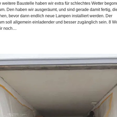
 weitere Baustelle haben wir extra für schlechtes Wetter begon
m. Den haben wir ausgeräumt, und sind gerade damit fertig, d
chen, bevor dann endlich neue Lampen installiert werden. Der
m soll allgemein einladender und besser zugänglich sein. 8 
ir noch…