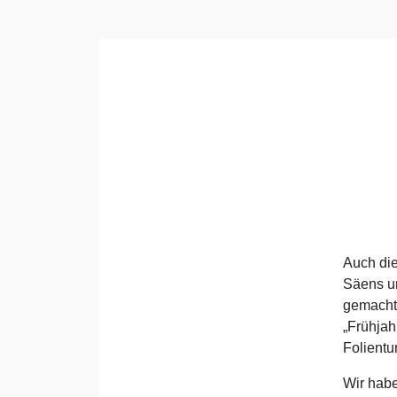
Auch die
Säens un
gemacht 
„Frühjah
Folientu
Wir haben