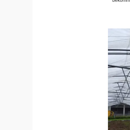
bekomm