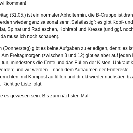
 willkommen!
itag (31.05.) ist ein normaler Abholtermin, die B-Gruppe ist dran
erden wieder ganz saisonal sehr „Salatlastig“: es gibt Kopf- und
lat, Spinat und Radieschen, Kohlrabi und Kresse (und ggf. noc
 da muss Ich noch schauen).
 (Donnerstag) gibt es keine Aufgaben zu erledigen, denn: es ist
. Am Freitagmorgen (zwischen 8 und 12) gibt es aber auf jeden 
 tun, mindestens die Ernte und das Füllen der Kisten; Unkraut 
werden; und wir werden – nach dem Aufräumen der Erntereste –
errichten, mit Kompost auffüllen und direkt wieder nachsäen bz
 Richtige Liste folgt.
te es gewesen sein. Bis zum nächsten Mal!