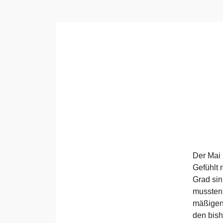
Der Mai 
Gefühlt 
Grad sin
mussten 
mäßigen 
den bish