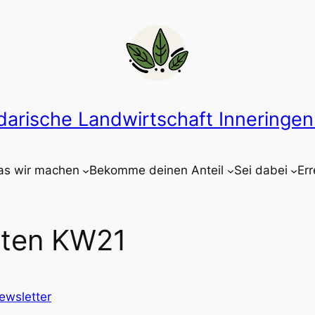
idarische Landwirtschaft Inneringen 
s wir machen
Bekomme deinen Anteil
Sei dabei
Err
rten KW21
ewsletter