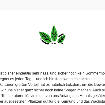
ist bisher eindeutig sehr nass, und sicher noch kein Sommermo
regnet es jeden Tag… und ich bin froh, wenn es nachts nicht unt
kt. Einen großen Vorteil hat es natürlich trotzdem: um die Bew
wir uns bisher ganz sicher noch keine Sorgen machen. Auch si
Temperaturen für viele der von uns Anfang des Monats gesäte
er ausgesetzten Pflanzen gut für die Keimung und das Wachst