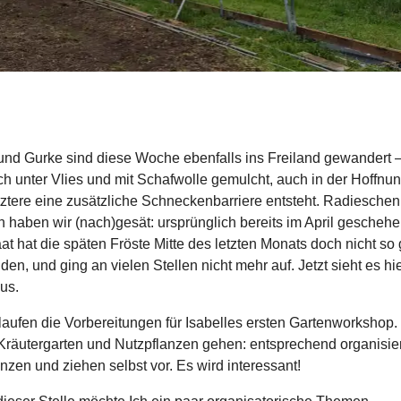
und Gurke sind diese Woche ebenfalls ins Freiland gewandert –
ch unter Vlies und mit Schafwolle gemulcht, auch in der Hoffnu
tztere eine zusätzliche Schneckenbarriere entsteht. Radiesche
 haben wir (nach)gesät: ursprünglich bereits im April geschehe
at hat die späten Fröste Mitte des letzten Monats doch nicht so 
den, und ging an vielen Stellen nicht mehr auf. Jetzt sieht es hi
us.
 laufen die Vorbereitungen für Isabelles ersten Gartenworkshop. 
räutergarten und Nutzpflanzen gehen: entsprechend organisie
nzen und ziehen selbst vor. Es wird interessant!