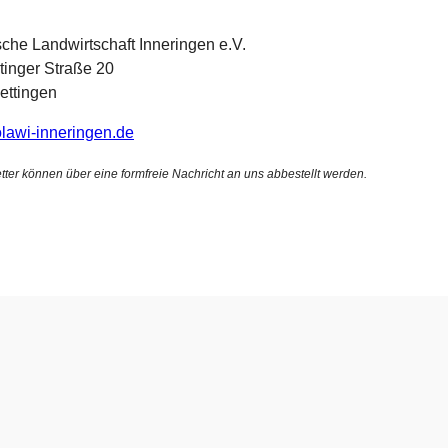
sche Landwirtschaft Inneringen e.V.
inger Straße 20
ettingen
solawi-inneringen.de
tter können über eine formfreie Nachricht an uns abbestellt werden.