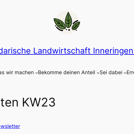
idarische Landwirtschaft Inneringen 
s wir machen
Bekomme deinen Anteil
Sei dabei
Err
rten KW23
wsletter