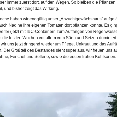
er immer zuerst dort, auf den Wegen. So bleiben die Pflanzen 
t, und bisher zeigt das Wirkung.
oche haben wir endgültig unser „Anzuchtgewächshaus“ aufgelö
uch Nadine ihre eigenen Tomaten dort pflanzen konnte. Es gi
eiter (jetzt mit IBC-Containern zum Auffangen von Regenwasse
 die letzten Wochen vor allem vom Säen und Setzen dominiert
wir uns jetzt dringend wieder um Pflege, Unkraut und das Auf
 Der Großteil des Bestandes sieht super aus, wir freuen uns au
hne, Fenchel und Sellerie, sowie die ersten frühen Kohlsorten.