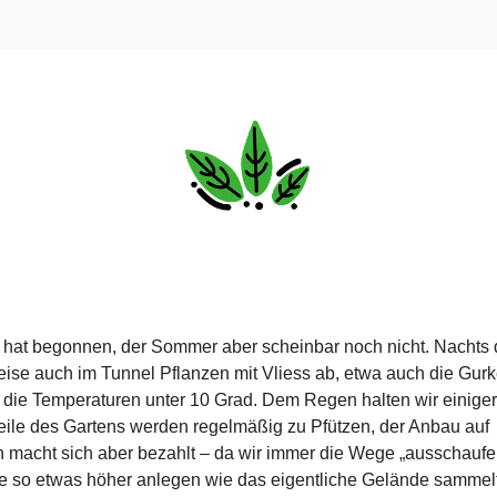
 hat begonnen, der Sommer aber scheinbar noch nicht. Nachts
weise auch im Tunnel Pflanzen mit Vliess ab, etwa auch die Gur
en die Temperaturen unter 10 Grad. Dem Regen halten wir einig
eile des Gartens werden regelmäßig zu Pfützen, der Anbau auf
macht sich aber bezahlt – da wir immer die Wege „ausschaufe
e so etwas höher anlegen wie das eigentliche Gelände sammelt