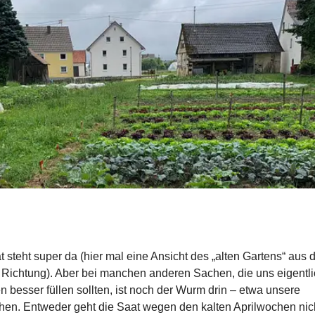
t steht super da (hier mal eine Ansicht des „alten Gartens“ aus 
Richtung). Aber bei manchen anderen Sachen, die uns eigentlic
en besser füllen sollten, ist noch der Wurm drin – etwa unsere
en. Entweder geht die Saat wegen den kalten Aprilwochen nich