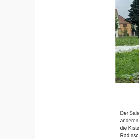
Der Sala
anderen 
die Kist
Radiesch